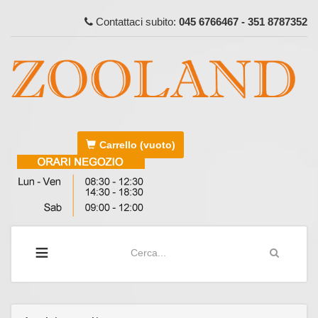
Contattaci subito:
045 6766467 - 351 8787352
Carrello
(vuoto)
≡