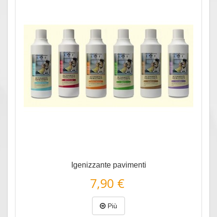
Anteprima
Igenizzante pavimenti
7,90 €
Più