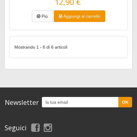
12,90 €
Più
Aggiungi al carrello
Mostrando 1 - 6 di 6 articoli
Newsletter
Seguici