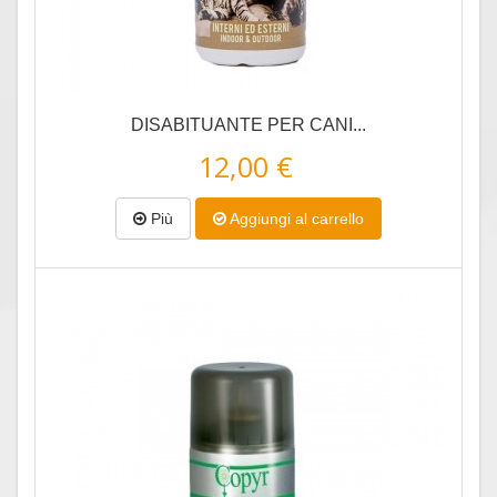
DISABITUANTE PER CANI...
12,00 €
Più
Aggiungi al carrello
Anteprima