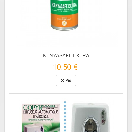
KENYASAFE EXTRA
10,50 €
Più
Anteprima