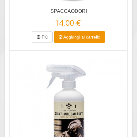
SPACCAODORI
14,00 €
Più
Aggiungi al carrello
Anteprima