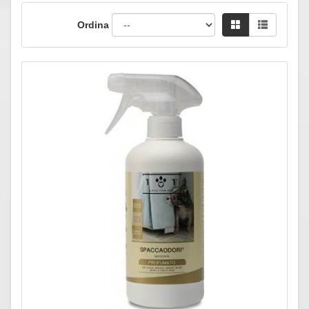
Ordina
Anteprima