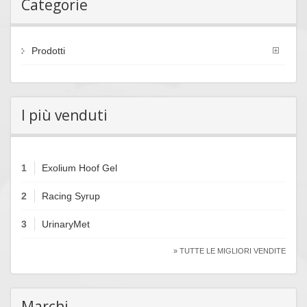
Categorie
Prodotti
I più venduti
1
Exolium Hoof Gel
2
Racing Syrup
3
UrinaryMet
» TUTTE LE MIGLIORI VENDITE
Marchi