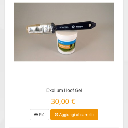
Exolium Hoof Gel
30,00 €
Più
Aggiungi al carrello