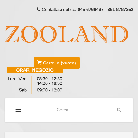
Contattaci subito:
045 6766467 - 351 8787352
Carrello
(vuoto)
≡