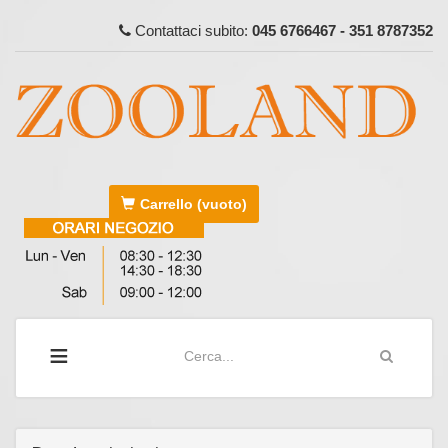
Contattaci subito:
045 6766467 - 351 8787352
Carrello
(vuoto)
≡