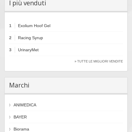
I più venduti
1
Exolium Hoof Gel
2
Racing Syrup
3
UrinaryMet
» TUTTE LE MIGLIORI VENDITE
Marchi
ANIMEDICA
BAYER
Biorama