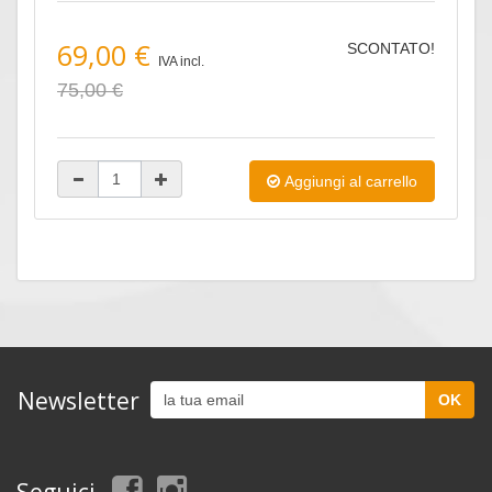
69,00 €
SCONTATO!
IVA incl.
75,00 €
Aggiungi al carrello
Newsletter