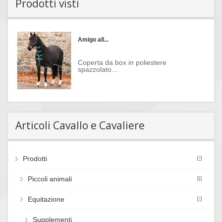
Prodotti visti
Amigo all...
Coperta da box in poliestere
spazzolato...
Articoli Cavallo e Cavaliere
Prodotti
Piccoli animali
Equitazione
Supplementi