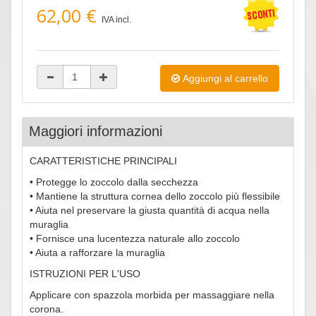
62,00 €
IVA incl.
Aggiungi al carrello
Maggiori informazioni
CARATTERISTICHE PRINCIPALI
• Protegge lo zoccolo dalla secchezza
• Mantiene la struttura cornea dello zoccolo più flessibile
• Aiuta nel preservare la giusta quantità di acqua nella
muraglia
• Fornisce una lucentezza naturale allo zoccolo
• Aiuta a rafforzare la muraglia
ISTRUZIONI PER L'USO
Applicare con spazzola morbida per massaggiare nella
corona.