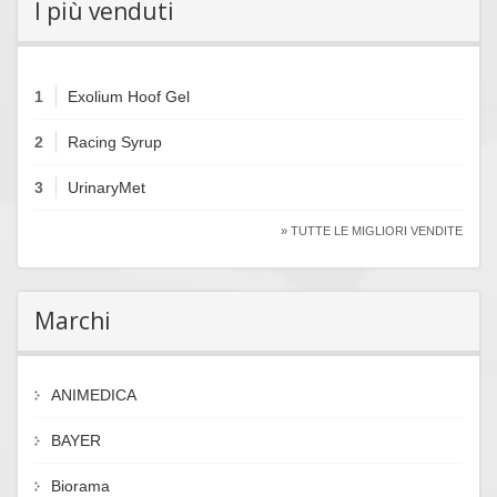
I più venduti
1
Exolium Hoof Gel
2
Racing Syrup
3
UrinaryMet
» TUTTE LE MIGLIORI VENDITE
Marchi
ANIMEDICA
BAYER
Biorama