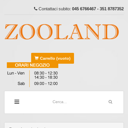
Contattaci subito:
045 6766467 - 351 8787352
Carrello
(vuoto)
≡