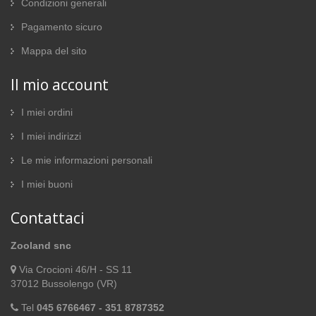
Condizioni generali
Pagamento sicuro
Mappa del sito
Il mio account
I miei ordini
I miei indirizzi
Le mie informazioni personali
I miei buoni
Contattaci
Zooland snc
Via Crocioni 46/H - SS 11
37012 Bussolengo (VR)
Tel
045 6766467 - 351 8787352