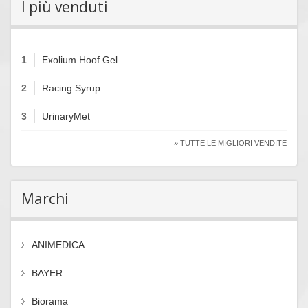
I più venduti
1
Exolium Hoof Gel
2
Racing Syrup
3
UrinaryMet
» TUTTE LE MIGLIORI VENDITE
Marchi
ANIMEDICA
BAYER
Biorama