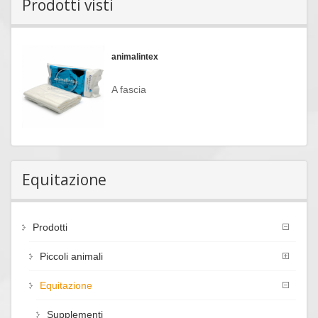
Prodotti visti
animalintex
A fascia
Equitazione
Prodotti
Piccoli animali
Equitazione
Supplementi