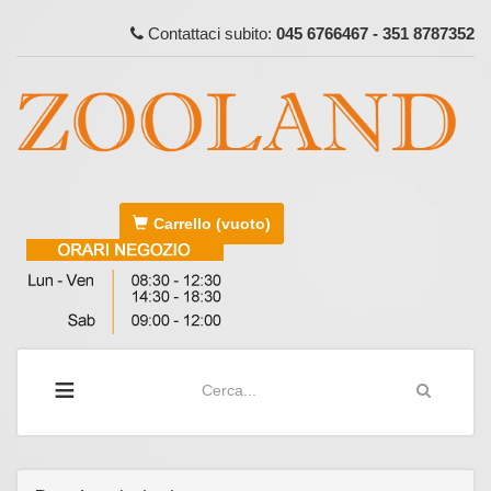
Contattaci subito:
045 6766467 - 351 8787352
Carrello
(vuoto)
≡