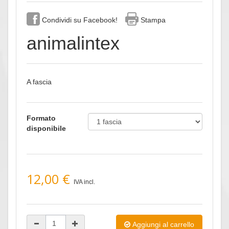
Condividi su Facebook!
Stampa
animalintex
A fascia
Formato
disponibile
12,00 €
IVA incl.
Aggiungi al carrello