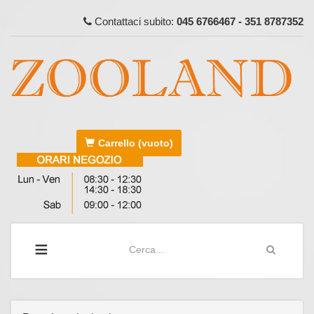
Contattaci subito:
045 6766467 - 351 8787352
Carrello
(vuoto)
≡