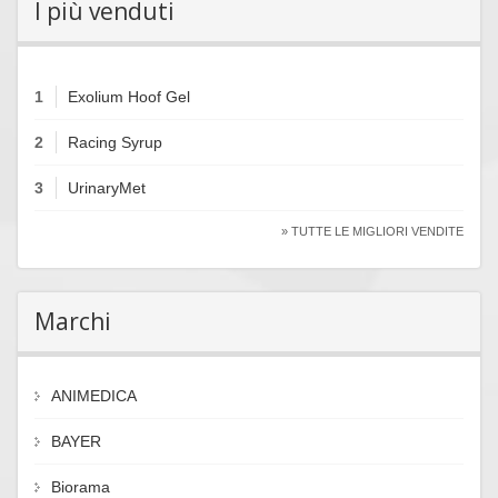
I più venduti
1
Exolium Hoof Gel
2
Racing Syrup
3
UrinaryMet
» TUTTE LE MIGLIORI VENDITE
Marchi
ANIMEDICA
BAYER
Biorama