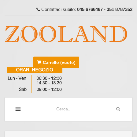
Contattaci subito:
045 6766467 - 351 8787352
Carrello
(vuoto)
≡