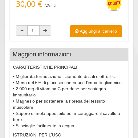
30,00 €
IVA incl.
Aggiungi al carrello
Maggiori informazioni
CARATTERISTICHE PRINCIPALI
• Migliorata formulazione - aumento di sali elettrolitici
• Meno del 6% di glucosio che riduce l'impatto glicemico
• 2.000 mg di vitamina C per dose per sostegno
immunitario
• Magnesio per sostenere la ripresa del tessuto
muscolare
• Sapore di mela appetibile per incoraggiare il cavallo a
bere
• Si scioglie facilmente in acqua
ISTRUZIONI PER L'USO