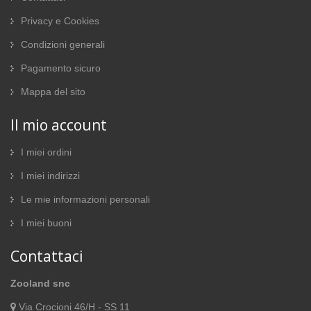
Privacy e Cookies
Condizioni generali
Pagamento sicuro
Mappa del sito
Il mio account
I miei ordini
I miei indirizzi
Le mie informazioni personali
I miei buoni
Contattaci
Zooland snc
Via Crocioni 46/H - SS 11