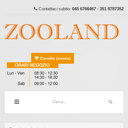
Contattaci subito:
045 6766467 - 351 8787352
Carrello
(vuoto)
≡