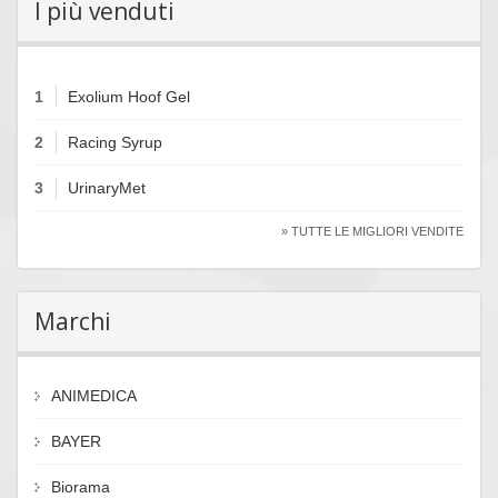
I più venduti
1
Exolium Hoof Gel
2
Racing Syrup
3
UrinaryMet
» TUTTE LE MIGLIORI VENDITE
Marchi
ANIMEDICA
BAYER
Biorama