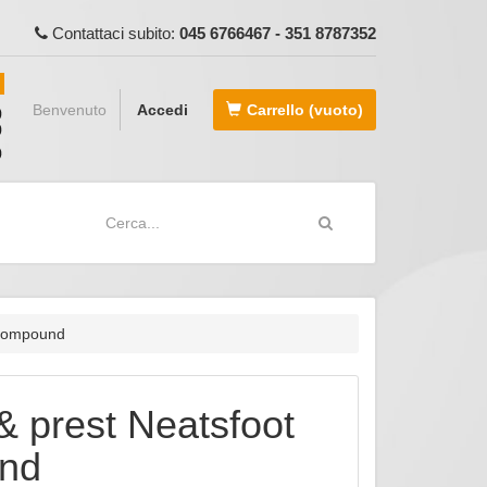
Contattaci subito:
045 6766467 - 351 8787352
Benvenuto
Accedi
Carrello
(vuoto)
 compound
& prest Neatsfoot
nd