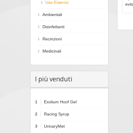
Uso Esterno
evit
Ambientali
Disinfettanti
Recinzioni
Medicinali
I più venduti
1
Exolium Hoof Gel
2
Racing Syrup
3
UrinaryMet