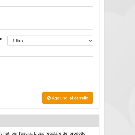
le
.
Aggiungi al carrello
rovinati per l'usura. L'uso regolare del prodotto