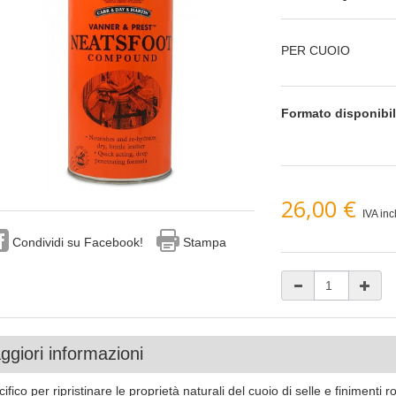
PER CUOIO
Formato disponibi
26,00 €
IVA incl
Condividi su Facebook!
Stampa
giori informazioni
ifico per ripristinare le proprietà naturali del cuoio di selle e finimenti 