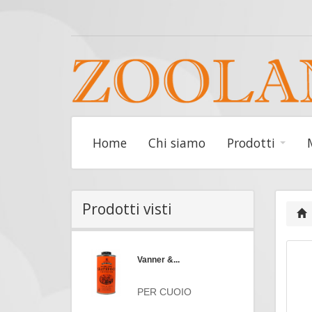
Home
Chi siamo
Prodotti
Prodotti visti
Vanner &...
PER CUOIO