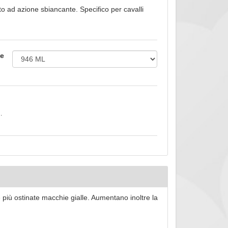
 ad azione sbiancante. Specifico per cavalli
le
.
e più ostinate macchie gialle. Aumentano inoltre la