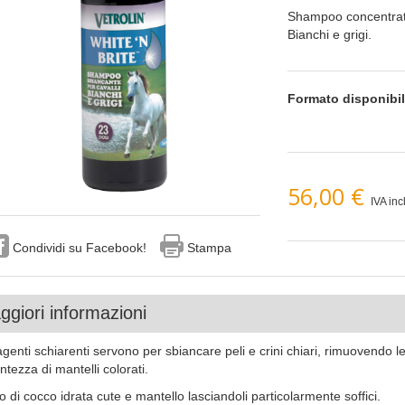
Shampoo concentrato
Bianchi e grigi.
Formato disponibi
56,00 €
IVA incl
Condividi su Facebook!
Stampa
giori informazioni
agenti schiarenti servono per sbiancare peli e crini chiari, rimuovendo l
ntezza di mantelli colorati.
io di cocco idrata cute e mantello lasciandoli particolarmente soffici.