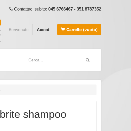
Contattaci subito:
045 6766467 - 351 8787352
Benvenuto
Accedi
Carrello
(vuoto)
o
 brite shampoo