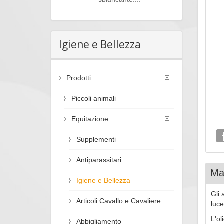
Igiene e Bellezza
Prodotti
Piccoli animali
Equitazione
Supplementi
Antiparassitari
Mag
Igiene e Bellezza
Gli 
Articoli Cavallo e Cavaliere
luce
L'ol
Abbigliamento