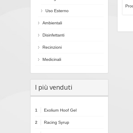
Prod
Uso Esterno
Ambientali
Disinfettanti
Recinzioni
Medicinali
I più venduti
1
Exolium Hoof Gel
2
Racing Syrup